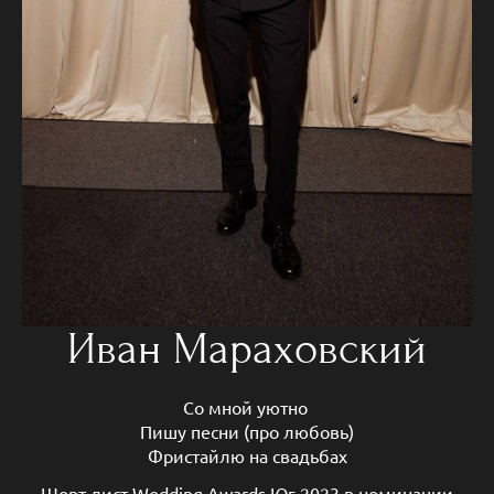
Иван Мараховский
Со мной уютно
Пишу песни (про любовь)
Фристайлю на свадьбах
Шорт лист Wedding Awards Юг 2023 в номинации