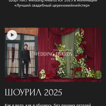
«Лучший свадебный церемониймейстер»
ШОУРИЛ 2025
Как я веду, как я общаюсь, без лишних деталей.